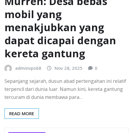
Mürren: Desa bebas
mobil yang
menakjubkan yang
dapat dicapai dengan
kereta gantung
adminvps68
Nov 28, 2025
0
Sepanjang sejarah, dusun abad pertengahan ini relatif
terpencil dari dunia luar. Namun kini, kereta gantung
tercuram di dunia membawa para…
READ MORE