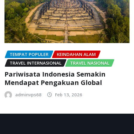
TEMPAT POPULER
KEINDAHAN ALAM
TRAVEL INTERNASIONAL
TRAVEL NASIONAL
Pariwisata Indonesia Semakin
Mendapat Pengakuan Global
adminvps68
Feb 13, 2026