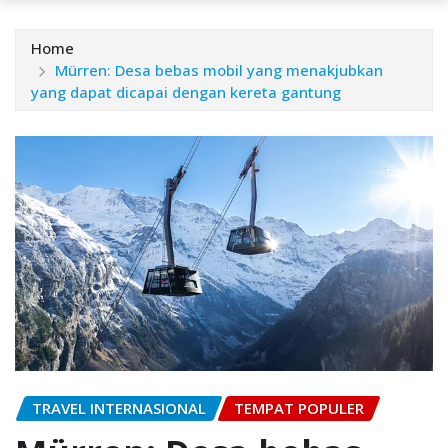
Home
Mürren: Desa bebas mobil yang menakjubkan
yang dapat dicapai dengan kereta gantung
TRAVEL INTERNASIONAL
TEMPAT POPULER