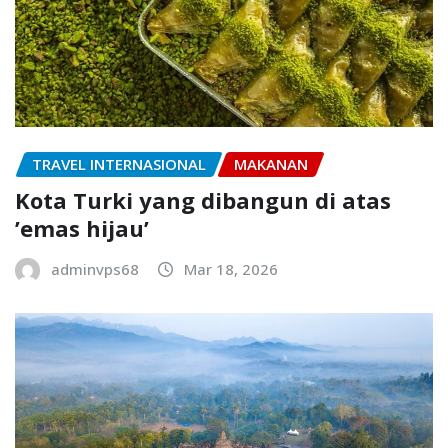
TRAVEL INTERNASIONAL
MAKANAN
Kota Turki yang dibangun di atas
’emas hijau’
adminvps68
Mar 18, 2026