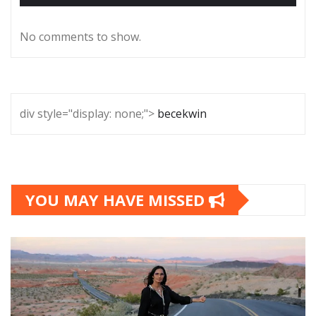
No comments to show.
div style="display: none;">
becekwin
YOU MAY HAVE MISSED