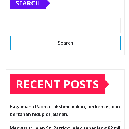
SEARCH
Search
RECENT POSTS
Bagaimana Padma Lakshmi makan, berkemas, dan
bertahan hidup di jalanan.
Menyusuri Jalan St. Patrick: Jejak sepanjang 82 mil