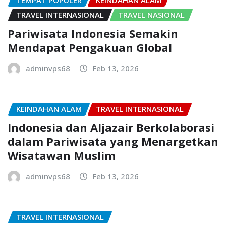
TEMPAT POPULER
KEINDAHAN ALAM
TRAVEL INTERNASIONAL
TRAVEL NASIONAL
Pariwisata Indonesia Semakin
Mendapat Pengakuan Global
adminvps68
Feb 13, 2026
KEINDAHAN ALAM
TRAVEL INTERNASIONAL
Indonesia dan Aljazair Berkolaborasi
dalam Pariwisata yang Menargetkan
Wisatawan Muslim
adminvps68
Feb 13, 2026
TRAVEL INTERNASIONAL