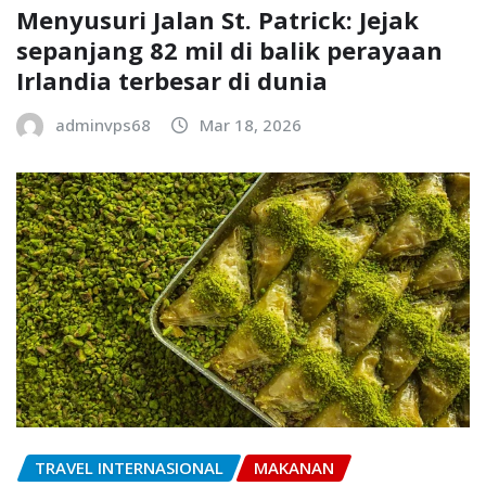
Menyusuri Jalan St. Patrick: Jejak
sepanjang 82 mil di balik perayaan
Irlandia terbesar di dunia
adminvps68
Mar 18, 2026
TRAVEL INTERNASIONAL
MAKANAN