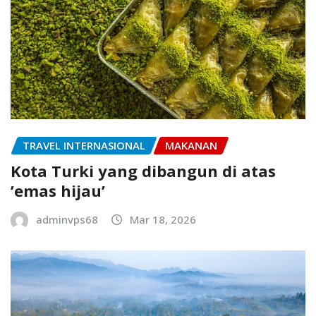
TRAVEL INTERNASIONAL
MAKANAN
Kota Turki yang dibangun di atas
’emas hijau’
adminvps68
Mar 18, 2026