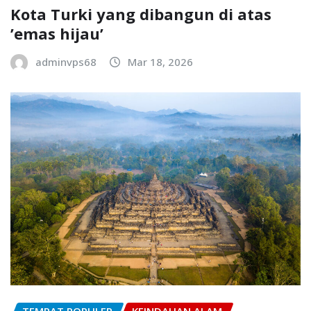
Kota Turki yang dibangun di atas
’emas hijau’
adminvps68
Mar 18, 2026