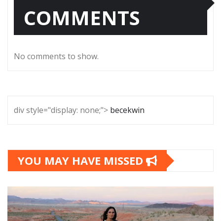
COMMENTS
No comments to show.
div style="display: none;">
becekwin
YOU MAY HAVE MISSED