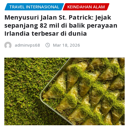
TRAVEL INTERNASIONAL
KEINDAHAN ALAM
Menyusuri Jalan St. Patrick: Jejak
sepanjang 82 mil di balik perayaan
Irlandia terbesar di dunia
adminvps68
Mar 18, 2026