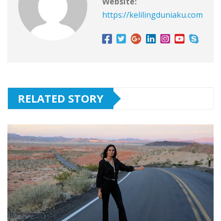
Website:
https://kelilingduniaku.com
RELATED STORY