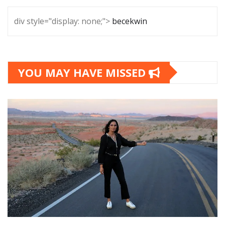
div style="display: none;">
becekwin
YOU MAY HAVE MISSED