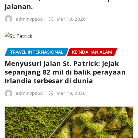
jalanan.
adminvps68
Mar 18, 2026
TRAVEL INTERNASIONAL
KEINDAHAN ALAM
Menyusuri Jalan St. Patrick: Jejak
sepanjang 82 mil di balik perayaan
Irlandia terbesar di dunia
adminvps68
Mar 18, 2026