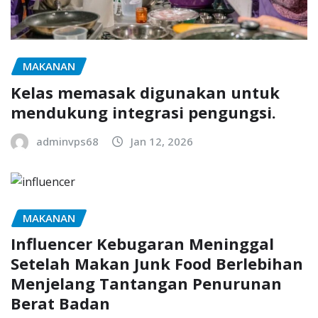
MAKANAN
Kelas memasak digunakan untuk
mendukung integrasi pengungsi.
adminvps68
Jan 12, 2026
MAKANAN
Influencer Kebugaran Meninggal
Setelah Makan Junk Food Berlebihan
Menjelang Tantangan Penurunan
Berat Badan