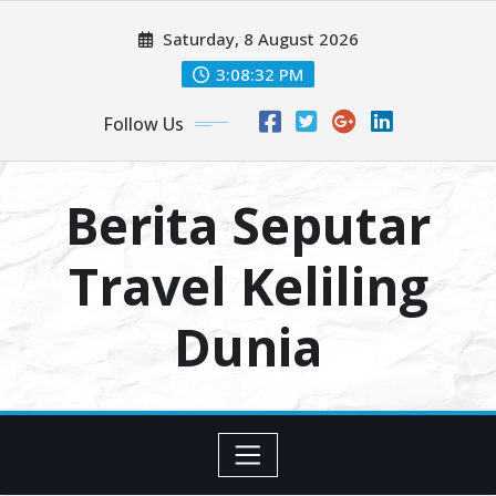
Skip
Saturday, 8 August 2026
to
content
3:08:33 PM
Follow Us
Berita Seputar
Travel Keliling
Dunia