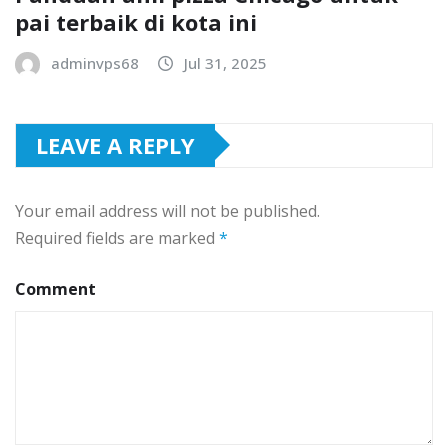
pai terbaik di kota ini
adminvps68
Jul 31, 2025
LEAVE A REPLY
Your email address will not be published.
Required fields are marked
*
Comment