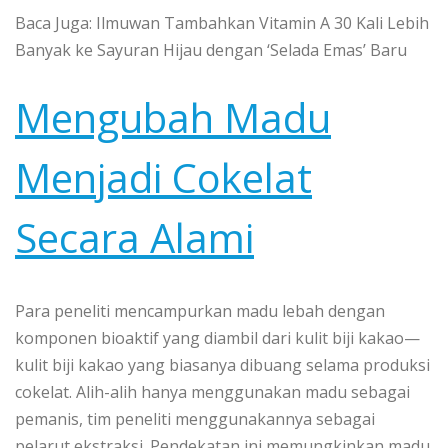
Baca Juga:
Ilmuwan Tambahkan Vitamin A 30 Kali Lebih
Banyak ke Sayuran Hijau dengan ‘Selada Emas’ Baru
Mengubah Madu
Menjadi Cokelat
Secara Alami
Para peneliti mencampurkan madu lebah dengan
komponen bioaktif yang diambil dari kulit biji kakao—
kulit biji kakao yang biasanya dibuang selama produksi
cokelat. Alih-alih hanya menggunakan madu sebagai
pemanis, tim peneliti menggunakannya sebagai
pelarut ekstraksi. Pendekatan ini memungkinkan madu