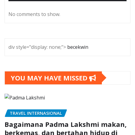
No comments to show.
div style="display: none;">
becekwin
YOU MAY HAVE MISSED
TRAVEL INTERNASIONAL
Bagaimana Padma Lakshmi makan,
berkemas, dan bertahan hidup di