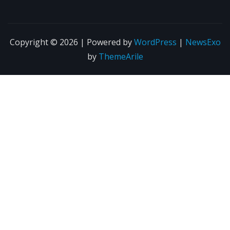
Copyright © 2026 | Powered by
WordPress
|
NewsExo
by
ThemeArile