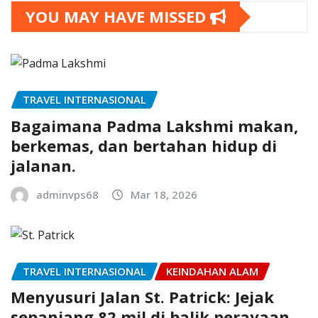
YOU MAY HAVE MISSED
TRAVEL INTERNASIONAL
Bagaimana Padma Lakshmi makan,
berkemas, dan bertahan hidup di
jalanan.
adminvps68
Mar 18, 2026
TRAVEL INTERNASIONAL
KEINDAHAN ALAM
Menyusuri Jalan St. Patrick: Jejak
sepanjang 82 mil di balik perayaan