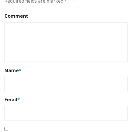
Required fields are marked
*
Comment
Name
*
Email
*