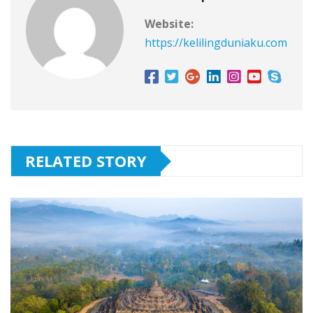
Website:
https://kelilingduniaku.com
RELATED STORY