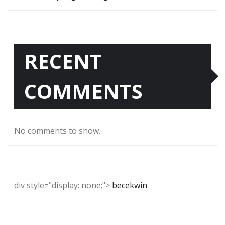
RECENT
COMMENTS
No comments to show.
div style="display: none;">
becekwin