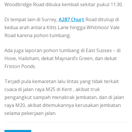
Woodbridge Road dibuka kembali sekitar pukul 11:30.
Di tempat lain di Surrey,
A287 Churt
Road ditutup di
kedua arah antara Kitts Lane hingga Whitmoor Vale
Road karena pohon tumbang.
Ada juga laporan pohon tumbang di East Sussex – di
Hove, Hailsham, dekat Maynard’s Green, dan dekat
Friston Ponds.
Terjadi pula kemacetan lalu lintas yang tidak terkait
cuaca di jalan
raya M25 di Kent
, akibat truk
pengangkut sampah menabrak jembatan, dan di jalan
raya M20, akibat ditemukannya kerusakan jembatan
selama pekerjaan jalan.