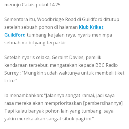
menuju Calais pukul 14:25.
Sementara itu, Woodbridge Road di Guildford ditutup
setelah sebuah pohon di halaman
Klub Kriket
Guildford
tumbang ke jalan raya, nyaris menimpa
sebuah mobil yang terparkir.
Setelah nyaris celaka, Geraint Davies, pemilik
kendaraan tersebut, mengatakan kepada
BBC Radio
Surrey
: “Mungkin sudah waktunya untuk membeli tiket
lotre.”
Ia menambahkan: “Jalannya sangat ramai, jadi saya
rasa mereka akan memprioritaskan [pembersihannya].
Tapi kalau banyak pohon lain yang tumbang, saya
yakin mereka akan sangat sibuk pagi ini.”