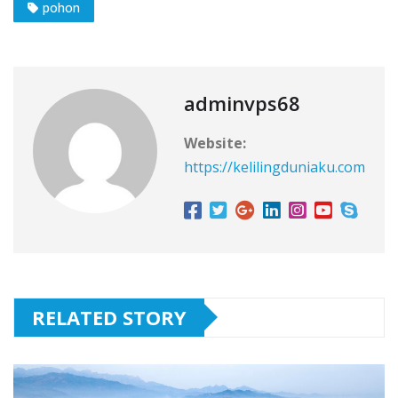
pohon
adminvps68
Website:
https://kelilingduniaku.com
RELATED STORY