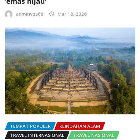
’emas hijau’
adminvps68
Mar 18, 2026
TEMPAT POPULER
KEINDAHAN ALAM
TRAVEL INTERNASIONAL
TRAVEL NASIONAL