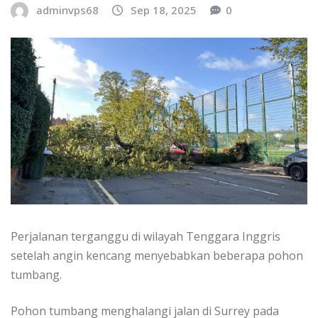
adminvps68
Sep 18, 2025
0
Perjalanan terganggu di wilayah Tenggara Inggris
setelah angin kencang menyebabkan beberapa pohon
tumbang.
Pohon tumbang menghalangi jalan di Surrey pada