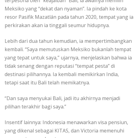
terpesona oleh “keajaiban” Bali, ia awalnya memilih
Meksiko yang “dekat dan nyaman”. Ia pindah ke kota
resor Pasifik Mazatlán pada tahun 2020, tempat yang ia
perkirakan akan ia tinggali seumur hidupnya.
Lebih dari dua tahun kemudian, ia mempertimbangkan
kembali. “Saya memutuskan Meksiko bukanlah tempat
yang tepat untuk saya,” ujarnya, menjelaskan bahwa ia
tidak senang dengan reputasi “tempat pesta” di
destinasi pilihannya. Ia kembali memikirkan India,
tetapi saat itu Bali telah memikatnya.
“Dan saya menyukai Bali, jadi itu akhirnya menjadi
pilihan terakhir bagi saya.”
Insentif lainnya: Indonesia menawarkan visa pensiun,
yang dikenal sebagai KITAS, dan Victoria memenuhi