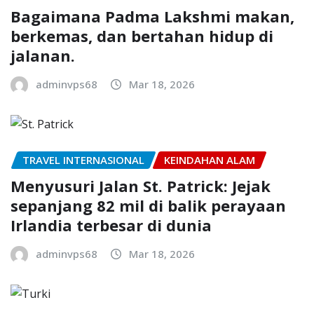
Bagaimana Padma Lakshmi makan,
berkemas, dan bertahan hidup di
jalanan.
adminvps68
Mar 18, 2026
TRAVEL INTERNASIONAL
KEINDAHAN ALAM
Menyusuri Jalan St. Patrick: Jejak
sepanjang 82 mil di balik perayaan
Irlandia terbesar di dunia
adminvps68
Mar 18, 2026