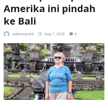
Amerika ini pindah
ke Bali
adminvps68
Aug 7, 2025
0