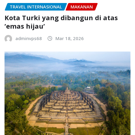
TRAVEL INTERNASIONAL
MAKANAN
Kota Turki yang dibangun di atas
’emas hijau’
adminvps68
Mar 18, 2026